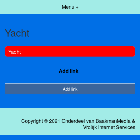
Menu +
Yacht
Yacht
Add link
Add link
Copyright © 2021 Onderdeel van
BaakmanMedia
&
Vrolijk Internet Services