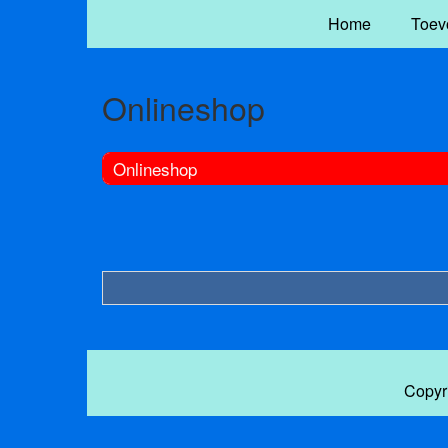
Home
Toev
Onlineshop
Onlineshop
Copyr